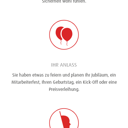
Sicherheit wohl fühlen.
IHR ANLASS
Sie haben etwas zu feiern und planen Ihr Jubiläum, ein
Mitarbeiterfest, Ihren Geburtstag, ein Kick-Off oder eine
Preisverleihung.